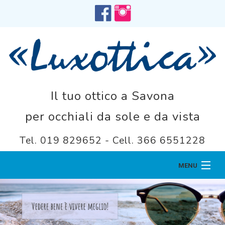
Il tuo ottico a Savona
per occhiali da sole e da vista
Tel. 019 829652 - Cell. 366 6551228
MENU
Home
Chi siamo