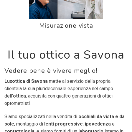
Misurazione vista
Il tuo ottico a Savona
Vedere bene è vivere meglio!
Luxottica di Savona
mette al servizio della propria
clientela la sua pluridecennale esperienza nel campo
dell’
ottica
, acquisita con quattro generazioni di ottici
optometristi.
Siamo specializzati nella vendita di
occhiali da vista e da
sole
, montaggio di
lenti progressive
,
ipovedenza
e
contattologia
, e siamo forniti di un
laboratorio
interno in