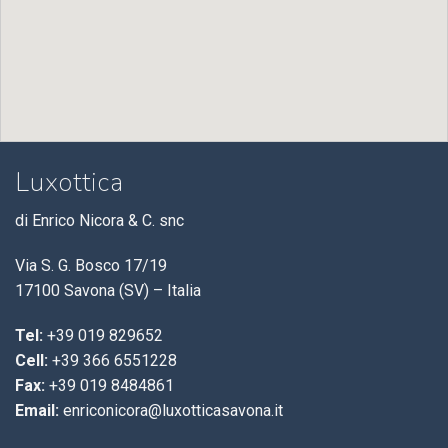
Luxottica
di Enrico Nicora & C. snc
Via S. G. Bosco 17/19
17100 Savona (SV) – Italia
Tel:
+39 019 829652
Cell:
+39 366 6551228
Fax:
+39 019 8484861
Email:
enriconicora@luxotticasavona.it